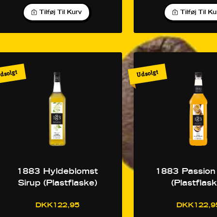
Tilføj Til Kurv
Tilføj Til K
dsolgt
Udsolgt
1883 Hyldeblomst
1883 Passion
Sirup (Plastflaske)
(Plastflask
DKK122,95
DKK122,9