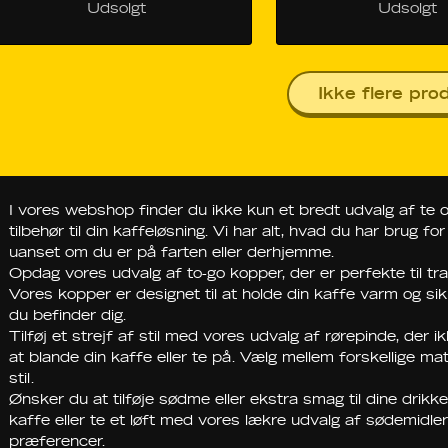
Udsolgt
Udsolgt
Ikke flere pro
I vores webshop finder du ikke kun et bredt udvalg af te
tilbehør til din kaffeløsning. Vi har alt, hvad du har brug 
uanset om du er på farten eller derhjemme.
Opdag vores udvalg af to-go kopper, der er perfekte til tra
Vores kopper er designet til at holde din kaffe varm og si
du befinder dig.
Tilføj et strejf af stil med vores udvalg af rørepinde, der
at blande din kaffe eller te på. Vælg mellem forskellige mat
stil.
Ønsker du at tilføje sødme eller ekstra smag til dine drikke
kaffe eller te et løft med vores lækre udvalg af sødemidler
præferencer.