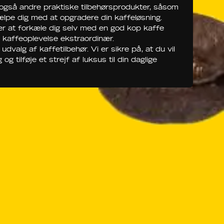
 også andre praktiske tilbehørsprodukter, såsom
pe dig med at opgradere din kaffeløsning.
ker at forkæle dig selv med en god kop kaffe
in kaffeoplevelse ekstraordinær.
lg af kaffetilbehør. Vi er sikre på, at du vil
g tilføje et strejf af luksus til din daglige