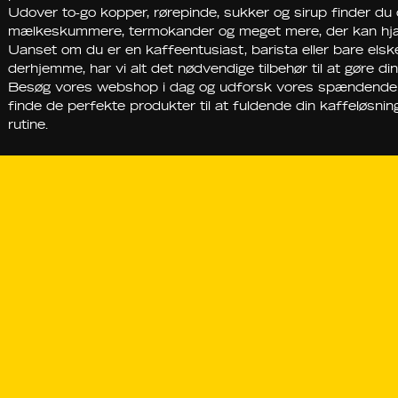
Udover to-go kopper, rørepinde, sukker og sirup finder du
mælkeskummere, termokander og meget mere, der kan hjæl
Uanset om du er en kaffeentusiast, barista eller bare els
derhjemme, har vi alt det nødvendige tilbehør til at gøre d
Besøg vores webshop i dag og udforsk vores spændende udva
finde de perfekte produkter til at fuldende din kaffeløsning o
rutine.