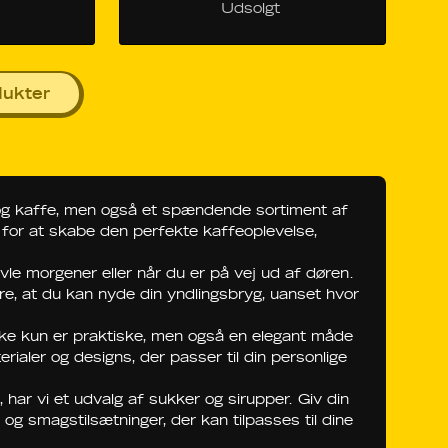
Udsolgt
dukter
 og kaffe, men også et spændende sortiment af
for for at skabe den perfekte kaffeoplevelse,
vle morgener eller når du er på vej ud af døren.
kre, at du kan nyde din yndlingsbryg, uanset hvor
 ikke kun er praktiske, men også en elegant måde
erialer og designs, der passer til din personlige
, har vi et udvalg af sukker og sirupper. Giv din
 og smagstilsætninger, der kan tilpasses til dine