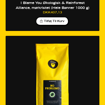
I Blame You Økologisk & Rainforest
Alliance, mørkristet (Hele Bønner 1000 g)
DKK407,13
Tilføj Til Kurv