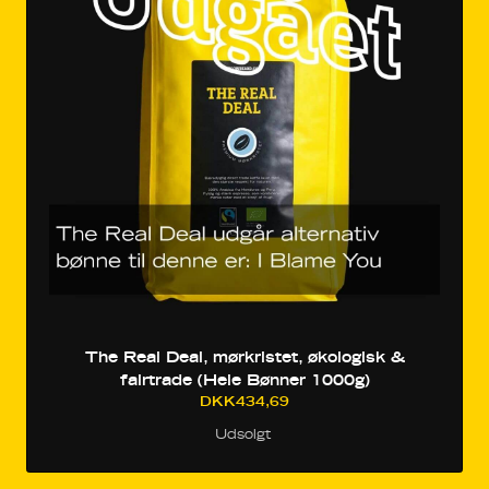
The Real Deal, mørkristet, økologisk &
fairtrade (Hele Bønner 1000g)
DKK434,69
Udsolgt