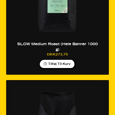
SLOW Medium Roast (Hele Bønner 1000
g)
DKK273,75
Tilføj Til Kurv