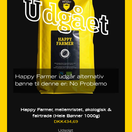
Happy Farmer, mellemristet, økologisk &
fairtrade (Hele Bønner 1000g)
DKK434,69
Udsolgt