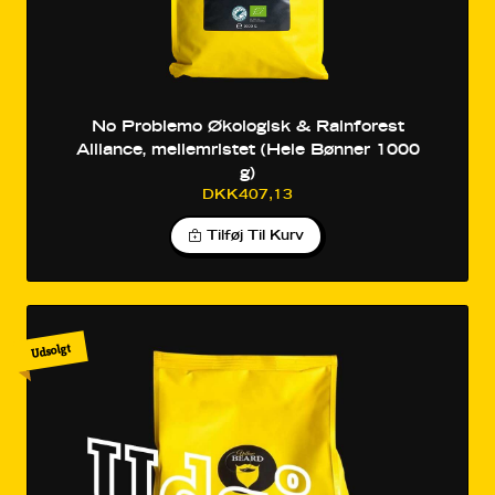
No Problemo Økologisk & Rainforest
Alliance, mellemristet (Hele Bønner 1000
g)
DKK407,13
Tilføj Til Kurv
Udsolgt