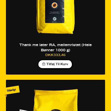
Thank me later RA, mellemristet (Hele
Bønner 1000 g)
DKK333,46
Tilføj Til Kurv
Udsolgt