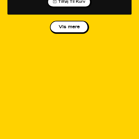
Tilføj Til Kurv
Vis mere